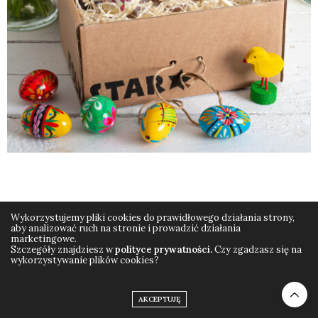
Wykorzystujemy pliki cookies do prawidłowego działania strony,
aby analizować ruch na stronie i prowadzić działania
marketingowe.
© Wszelkie prawa zastrzeżone Folkstar.pl (2019)
Polityka prywatności
Szczegóły znajdziesz w
polityce prywatności.
Czy zgadzasz się na
wykorzystywanie plików cookies?
AKCEPTUJĘ