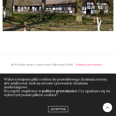
© Wszelkie prawa zastrzeżone Folkstar.pl (2019)
Polityka prywatności
Wykorzystujemy pliki cookies do prawidłowego działania strony,
aby analizować ruch na stronie i prowadzić działania
marketingowe.
Szczegóły znajdziesz w
polityce prywatności.
Czy zgadzasz się na
wykorzystywanie plików cookies?
AKCEPTUJĘ