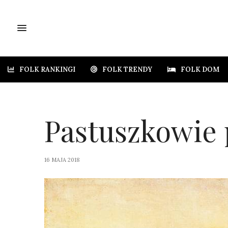
FOLK RANKINGI
FOLK TRENDY
FOLK DOM
Pastuszkowie 
16 MAJA 2018