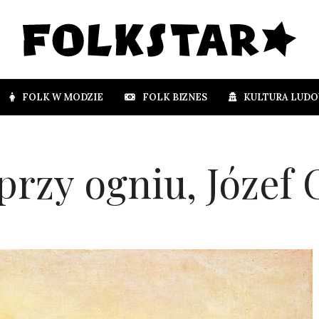
FOLK W MODZIE
FOLK BIZNES
KULTURA LUD
przy ogniu, Józef