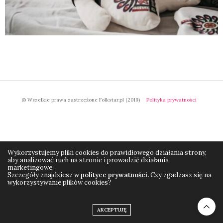
© Wszelkie prawa zastrzeżone Folkstar.pl (2019)
Polityka prywatności
Wykorzystujemy pliki cookies do prawidłowego działania strony,
aby analizować ruch na stronie i prowadzić działania
marketingowe.
Szczegóły znajdziesz w
polityce prywatności.
Czy zgadzasz się na
wykorzystywanie plików cookies?
AKCEPTUJĘ