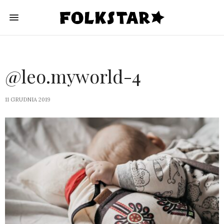
@leo.myworld-4
11 GRUDNIA 2019