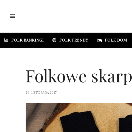
FOLK RANKINGI
FOLK TRENDY
FOLK DOM
Folkowe skarp
26 LISTOPADA 2017