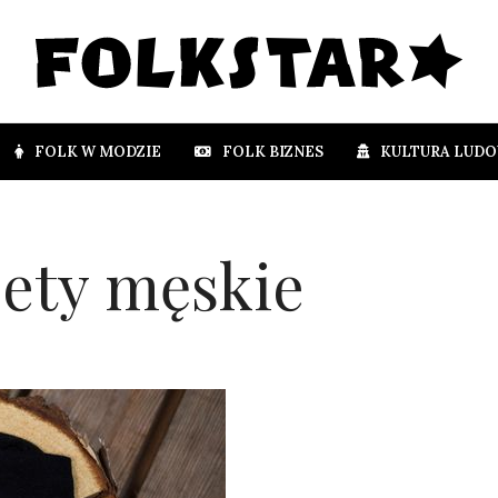
FOLK W MODZIE
FOLK BIZNES
KULTURA LUD
ety męskie