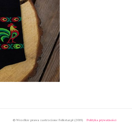
© Wszelkie prawa zastrzeżone Folkstar.pl (2019)
Polityka prywatności