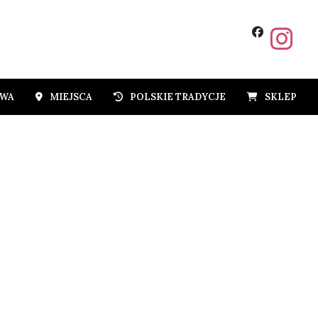
OWA
MIEJSCA
POLSKIE TRADYCJE
SKLEP