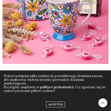
Wykorzystujemy pliki cookies do prawidłowego działania strony,
aby analizować ruch na stronie i prowadzić działania
marketingowe.
Szczegóły znajdziesz w
polityce prywatności.
Czy zgadzasz się na
wykorzystywanie plików cookies?
© Wszelkie prawa zastrzeżone Folkstar.pl (2019)
Polityka prywatności
AKCEPTUJĘ