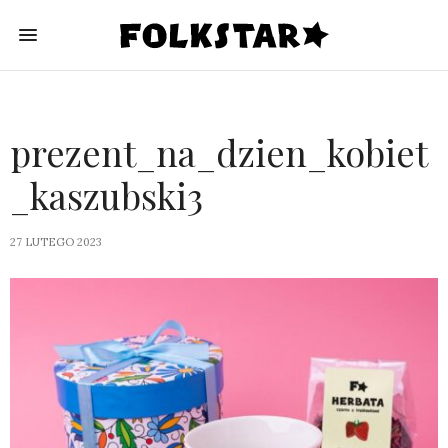
prezent_na_dzien_kobiet
_kaszubski3
27 LUTEGO 2023