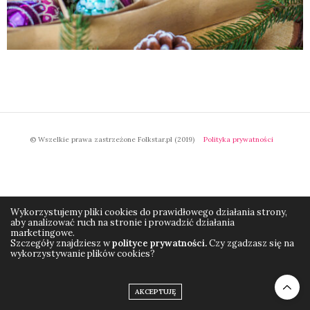
© Wszelkie prawa zastrzeżone Folkstar.pl (2019)
Polityka prywatności
Wykorzystujemy pliki cookies do prawidłowego działania strony,
aby analizować ruch na stronie i prowadzić działania
marketingowe.
Szczegóły znajdziesz w
polityce prywatności.
Czy zgadzasz się na
wykorzystywanie plików cookies?
AKCEPTUJĘ