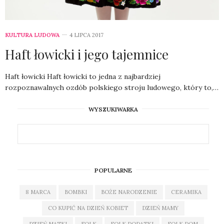
KULTURA LUDOWA
4 LIPCA 2017
Haft łowicki i jego tajemnice
Haft łowicki Haft łowicki to jedna z najbardziej
rozpoznawalnych ozdób polskiego stroju ludowego, który to,…
WYSZUKIWARKA
POPULARNE
8 MARCA
BOMBKI
BOŻE NARODZENIE
CERAMIKA
CO KUPIĆ NA DZIEŃ KOBIET
DZIEŃ MAMY