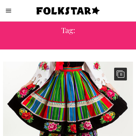
Tag:
HAFT KORALIKOWY
11