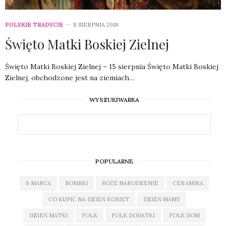
POLSKIE TRADYCJE
8 SIERPNIA 2018
Święto Matki Boskiej Zielnej
Święto Matki Boskiej Zielnej – 15 sierpnia Święto Matki Boskiej
Zielnej, obchodzone jest na ziemiach…
WYSZUKIWARKA
POPULARNE
8 MARCA
BOMBKI
BOŻE NARODZENIE
CERAMIKA
CO KUPIĆ NA DZIEŃ KOBIET
DZIEŃ MAMY
DZIEŃ MATKI
FOLK
FOLK DODATKI
FOLK DOM