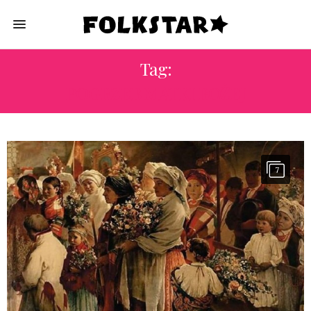
Tag:
POGRZEB MATKI BOŻEJ
7