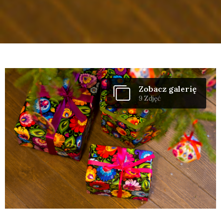
Zobacz galerię
9 Zdjęć