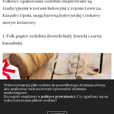
Folkowe opakowania ozdobne inspirowane są
tradycyjnymi wzorami ludowymi z rejonu Łowicza,
Kaszub i Opola, mają barwną kolorystykę i ciekawy
motyw kwiatowy.
1. Folk papier ozdobny (łowicki biały, łowicki czarny,
kaszubski)
Wykorzystujemy pliki cookies do prawidłowego działania strony,
aby analizować ruch na stronie i prowadzić działania
marketingowe.
Szczegóły znajdziesz w
polityce prywatności.
Czy zgadzasz się na
wykorzystywanie plików cookies?