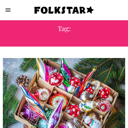
Tag:
OZDOBY