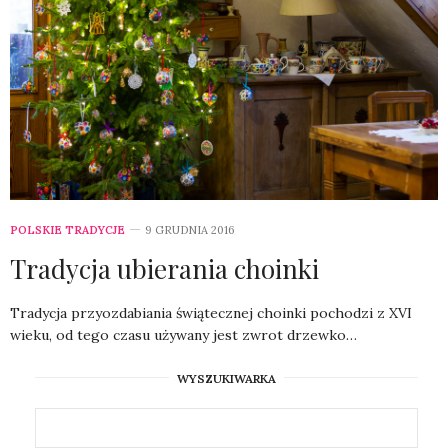
POLSKIE TRADYCJE
9 GRUDNIA 2016
Tradycja ubierania choinki
Tradycja przyozdabiania świątecznej choinki pochodzi z XVI
wieku, od tego czasu używany jest zwrot drzewko…
WYSZUKIWARKA